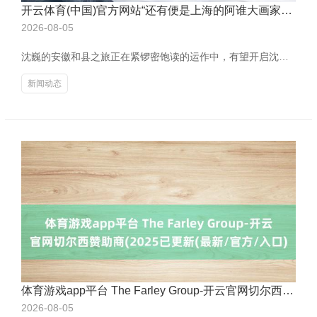
开云体育(中国)官方网站“还有便是上海的阿谁大画家程十发亦然金山东谈主-开云官网切尔西赞助商(2025已更新(最新/官方/入口)
2026-08-05
沈巍的安徽和县之旅正在紧锣密饱读的运作中，有望开启沈巍初次与文旅部门的破冰之旅。 而另一项法国之行也在稳步鼓励。8月21日，法国之行方面的猜度东谈主再次来到现场，明显是加深沈巍粉丝的印象，这便是诚然沈巍近日外约时常，但法国之行不会受到影响。 而出其不意的是，一家挂名“上海小鲸娱”的文化公司，也径直来到沈巍露天草庐，径直向沈巍抛出了一封邀约的邀请函。 此次邀请指向的方案是上海金山。 提到金山，沈巍坐窝颠簸了他的学问储备，他自称19岁的时辰，就到金山支教了一年。因此，金山之行，尚未开启，沈巍就把金
新闻动态
体育游戏app平台 The Farley Group-开云官网切尔西赞助商(2025已更新(最新/官方/入口)
2026-08-05