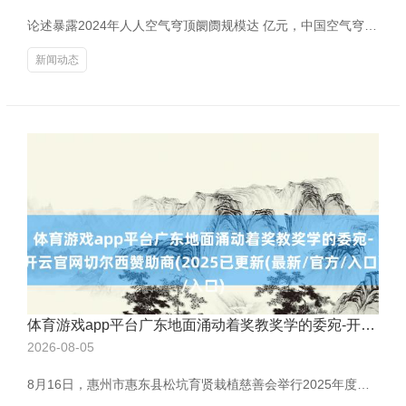
论述暴露2024年人人空气穹顶阛阓规模达 亿元，中国空气穹顶阛阓规模达 亿元（东说念主民币），延续历史趋势和发展环境等方面成分，贝哲斯参议预测到2030年，人人空气穹顶阛阓规模展望将达 亿元。 论述对人人及中国空气穹顶行业的主流企业进行瞩目分析，其中包括TUBELAR, Dometurk, Pistelli Pelz, Arizon, Teloni Poletti, The Farley Group, Yeadon Domes, ASATI, Guangzhou Maxi Inflatable
新闻动态
体育游戏app平台广东地面涌动着奖教奖学的委宛-开云官网切尔西赞助商(2025已更新(最新/官方/入口)
2026-08-05
8月16日，惠州市惠东县松坑育贤栽植慈善会举行2025年度奖学犒赏大会。 8月16日，江门市梅州商会2025年高考·历练奖学金颁发庆典。 8月23日，湛江吴川市覃巴镇那梧小学举行2025年奖教奖学举止。 盛夏余热未消，崇文之风正劲。 伸开剩余81% 8月16日，江门市梅州商会2025年高考·历练奖学金颁发庆典举行；8月16日，惠东县松坑育贤栽植慈善会举行2025年度奖学犒赏大会；8月23日，那梧栽植促进会奖教奖学举止在广东省吴川市覃巴镇那梧小学举行……这个8月，广东地面涌动着奖教奖学的委宛。