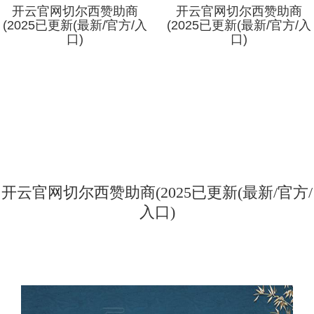
开云官网切尔西赞助商
开云官网切尔西赞助商
(2025已更新(最新/官方/入
(2025已更新(最新/官方/入
口)
口)
开云官网切尔西赞助商(2025已更新(最新/官方/
入口)