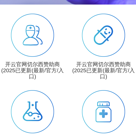
开云官网切尔西赞助商
开云官网切尔西赞助商
(2025已更新(最新/官方/入
(2025已更新(最新/官方/入
口)
口)